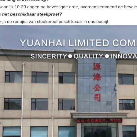
oonlijk 10-20 dagen na bevestigde orde, overeenstemmend de bevole
s het beschikbaar steekproef?
zijn de reepjes van steekproef beschikbaar in ons bedrijf.