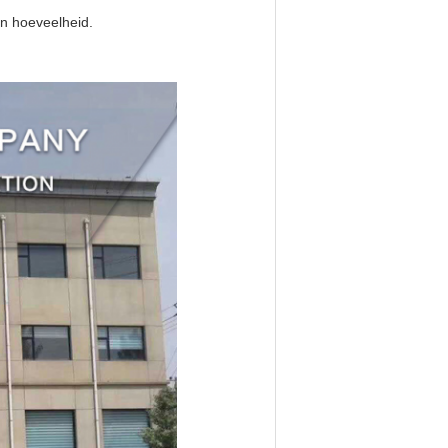
n hoeveelheid.