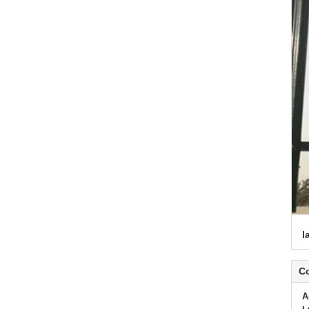
l
C
A