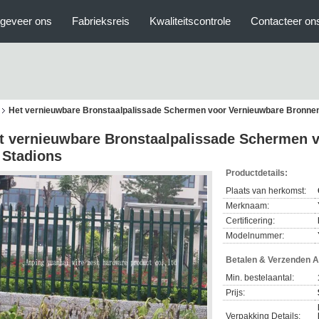
geveer ons
Fabrieksreis
Kwaliteitscontrole
Contacteer on
Het vernieuwbare Bronstaalpalissade Schermen voor Vernieuwbare Bronnen
t vernieuwbare Bronstaalpalissade Schermen 
 Stadions
Productdetails:
Plaats van herkomst:
Merknaam:
Certificering:
Modelnummer:
Betalen & Verzenden 
Min. bestelaantal:
Prijs:
Verpakking Details: