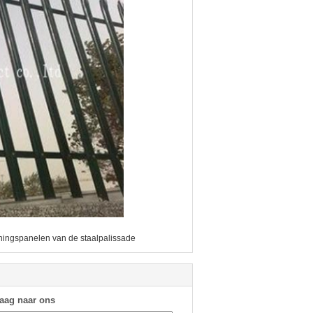
ingspanelen van de staalpalissade
raag naar ons