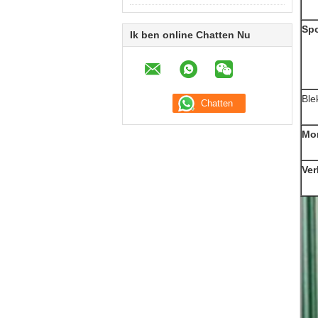
Sp
Ik ben online Chatten Nu
Ble
Mo
Ver