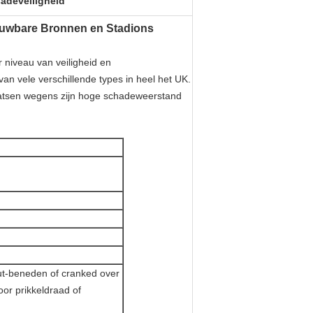
adeveiligheid
euwbare Bronnen en Stadions
 niveau van veiligheid en
 vele verschillende types in heel het UK.
laatsen wegens zijn hoge schadeweerstand
ut-beneden of cranked over
or prikkeldraad of