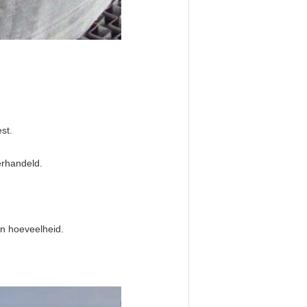
st.
rhandeld.
n hoeveelheid.