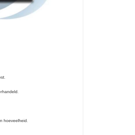
st.
rhandeld.
n hoeveelheid.